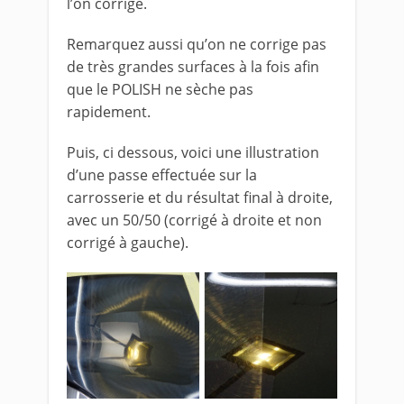
l’on corrige.
Remarquez aussi qu’on ne corrige pas
de très grandes surfaces à la fois afin
que le POLISH ne sèche pas
rapidement.
Puis, ci dessous, voici une illustration
d’une passe effectuée sur la
carrosserie et du résultat final à droite,
avec un 50/50 (corrigé à droite et non
corrigé à gauche).