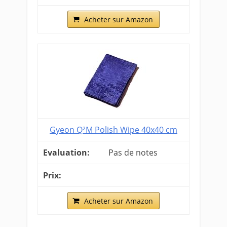
Acheter sur Amazon
Gyeon Q²M Polish Wipe 40x40 cm
Pas de notes
Acheter sur Amazon