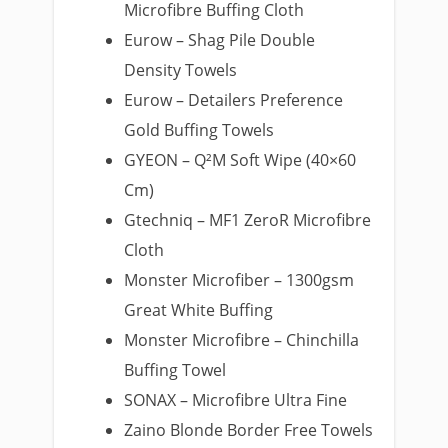
Microfibre Buffing Cloth
Eurow – Shag Pile Double
Density Towels
Eurow – Detailers Preference
Gold Buffing Towels
GYEON – Q²M Soft Wipe (40×60
Cm)
Gtechniq – MF1 ZeroR Microfibre
Cloth
Monster Microfiber – 1300gsm
Great White Buffing
Monster Microfibre – Chinchilla
Buffing Towel
SONAX – Microfibre Ultra Fine
Zaino Blonde Border Free Towels