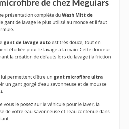
microfibre de chez Meguiars
une présentation complète du
Wash Mitt de
le gant de lavage le plus utilisé au monde et il faut
ormule.
ce
gant de lavage auto
est très douce, tout en
ent étudiée pour le lavage à la main. Cette douceur
nt la création de défauts lors du lavage (la friction
lui permettent d’être un
gant microfibre ultra
voir un gant gorgé d’eau savonneuse et de mousse
u.
 vous le posez sur le véhicule pour le laver, la
usse de votre eau savonneuse et l’eau contenue dans
iant.