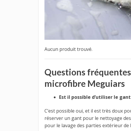
Aucun produit trouvé.
Questions fréquentes
microfibre Meguiars
Est il possible d’utiliser le ga
C’est possible oui, et il est très doux po
réserver un gant pour le nettoyage des j
pour le lavage des parties extérieur de l