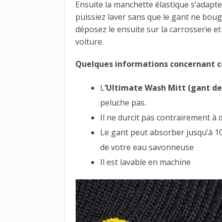
Ensuite la manchette élastique s’adapt
puissiez laver sans que le gant ne boug
déposez le ensuite sur la carrosserie et 
voiture.
Quelques informations concernant c
L
‘Ultimate Wash Mitt (gant d
peluche pas.
Il ne durcit pas contrairement à 
Le gant peut absorber jusqu’à 10
de votre eau savonneuse
Il est lavable en machine