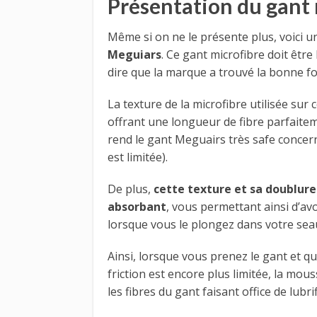
Présentation du gant 
Même si on ne le présente plus, voici 
Meguiars
. Ce gant microfibre doit être 
dire que la marque a trouvé la bonne f
La texture de la microfibre utilisée sur 
offrant une longueur de fibre parfaitem
rend le gant Meguairs très safe concerna
est limitée).
De plus,
cette texture et sa doublure
absorbant
, vous permettant ainsi d’a
lorsque vous le plongez dans votre sea
Ainsi, lorsque vous prenez le gant et que
friction est encore plus limitée, la mo
les fibres du gant faisant office de lubrif