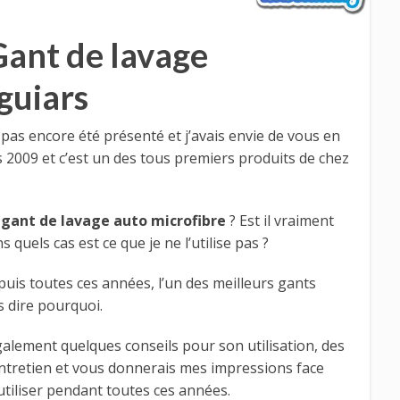
Gant de lavage
guiars
 pas encore été présenté et j’avais envie de vous en
uis 2009 et c’est un des tous premiers produits de chez
 gant de lavage auto microfibre
? Est il vraiment
ns quels cas est ce que je ne l’utilise pas ?
puis toutes ces années, l’un des meilleurs gants
s dire pourquoi.
également quelques conseils pour son utilisation, des
ntretien et vous donnerais mes impressions face
utiliser pendant toutes ces années.