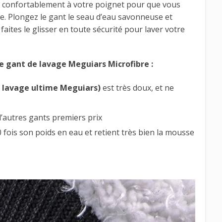
e confortablement à votre poignet pour que vous
e. Plongez le gant le seau d’eau savonneuse et
faites le glisser en toute sécurité pour laver votre
e gant de lavage Meguiars Microfibre :
e lavage ultime Meguiars)
est très doux, et ne
d’autres gants premiers prix
 fois son poids en eau et retient très bien la mousse