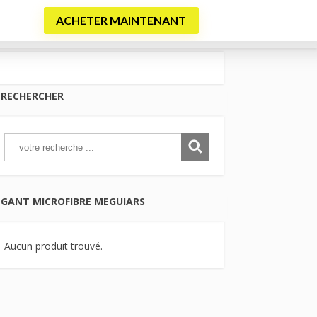
ACHETER MAINTENANT
inture
Jantes et Pneus
Detailing intérieur
RECHERCHER
GANT MICROFIBRE MEGUIARS
Aucun produit trouvé.