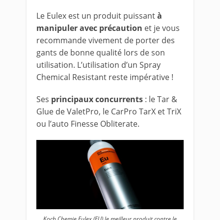
Le Eulex est un produit puissant
à
manipuler avec précaution
et je vous
recommande vivement de porter des
gants de bonne qualité lors de son
utilisation. L’utilisation d’un Spray
Chemical Resistant reste impérative !
Ses
principaux concurrents
: le Tar &
Glue de ValetPro, le CarPro TarX et TriX
ou l’auto Finesse Obliterate.
Koch Chemie Eulex (EU) le meilleur produit contre le