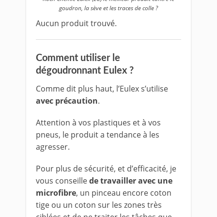
goudron, la sève et les traces de colle ?
Aucun produit trouvé.
Comment utiliser le
dégoudronnant Eulex ?
Comme dit plus haut, l’Eulex s’utilise
avec précaution
.
Attention à vos plastiques et à vos
pneus, le produit a tendance à les
agresser.
Pour plus de sécurité, et d’efficacité, je
vous conseille
de travailler avec une
microfibre
, un pinceau encore coton
tige ou un coton sur les zones très
ciblées et de ne traiter les tâches que