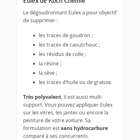
Eulex de Koch Chemie
Le dégoudronnant Eulex a pour objectif
de supprimer :
les traces de goudron ;
les traces de caoutchouc ;
les résidus de colle ;
la résine ;
la sève ;
les traces d’huile ou de graisse.
Très polyvalent
, il est aussi multi
support. Vous pouvez appliquer Eulex
sur les vitres, les jantes ou encore la
peinture de votre voiture. Sa
formulation est
sans hydrocarbure
comparé à ses concurrents.