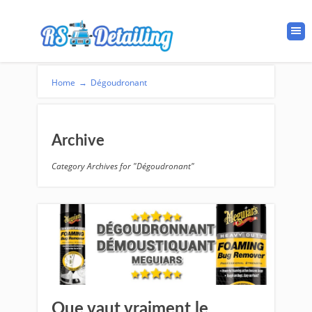
Home
→
Dégoudronant
Archive
Category Archives for "Dégoudronant"
Que vaut vraiment le