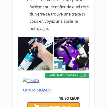
facilement identifier de quel côté
du verre se trouve une trace si
vous en voyez une après le
nettoyage.
PARTENAIRE FRANCAIS 🇫🇷
CarPro ERASER
19,90 €
EUR
Acheter sur ADDICT