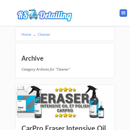
Home
→
Cleaner
Archive
Category Archives for "Cleaner"
CarPro Eraser Intensive Oil