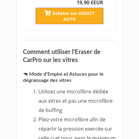
19,90 €
EUR
Acheter sur ADDICT
AUTO
Comment utiliser l’Eraser de
CarPro sur les vitres
🔫 Mode d’Emploi et Astuces pour le
dégraissage des vitres
Utilisez une microfibre dédiée
aux vitres et pas une microfibre
de buffing
Pliez votre microfibre afin de
répartir la pression exercée sur
celle ci et pour avoir le maximum