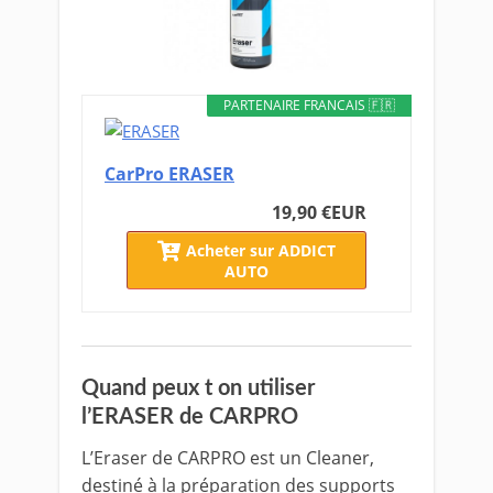
PARTENAIRE FRANCAIS 🇫🇷
CarPro ERASER
19,90 €
EUR
Acheter sur ADDICT
AUTO
Quand peux t on utiliser
l’ERASER de CARPRO
L’Eraser de CARPRO est un Cleaner,
destiné à la préparation des supports