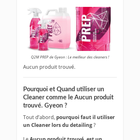
Q2M PREP de Gyeon : Le meilleur des cleaners !
Aucun produit trouvé.
Pourquoi et Quand utiliser un
Cleaner comme le
Aucun produit
trouvé.
Gyeon ?
Tout d’abord,
pourquoi faut il utiliser
un Cleaner lors du detailing
?
Le
Aucun produit trouvé.
est un