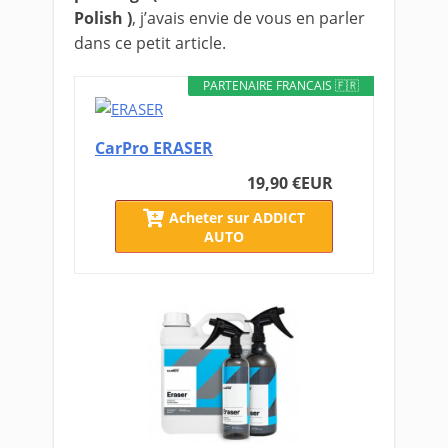
Polish )
, j’avais envie de vous en parler
dans ce petit article.
PARTENAIRE FRANCAIS 🇫🇷
CarPro ERASER
19,90 €
EUR
Acheter sur ADDICT
AUTO