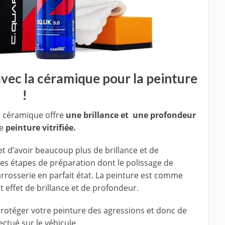
avec la céramique pour la peinture
!
n céramique offre
une brillance et une profondeur
de
peinture vitrifiée.
t d’avoir beaucoup plus de brillance et de
tes étapes de préparation dont le polissage de
rrosserie en parfait état. La peinture est comme
 effet de brillance et de profondeur.
rotéger votre peinture des agressions et donc de
ectué sur le véhicule.