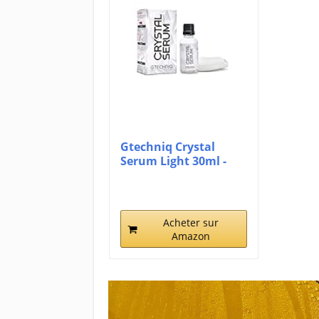
Gtechniq Crystal
Serum Light 30ml -
Protection...
Acheter sur
Amazon