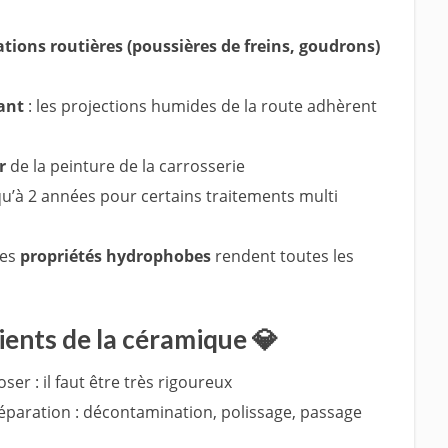
ions routières (poussières de freins, goudrons)
ant
: les projections humides de la route adhèrent
r
de la peinture de la carrosserie
qu’à 2 années pour certains traitements multi
les
propriétés hydrophobes
rendent toutes les
ients de la céramique 💎
oser : il faut être très rigoureux
paration : décontamination, polissage, passage