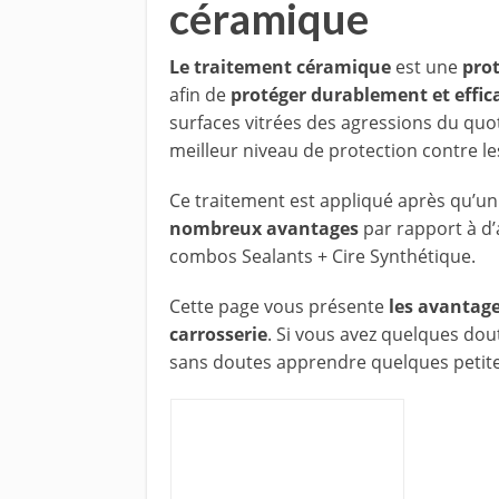
céramique
Le traitement céramique
est une
prot
afin de
protéger durablement et effic
surfaces vitrées des agressions du quot
meilleur niveau de protection contre l
Ce traitement est appliqué après qu’un 
nombreux avantages
par rapport à d’
combos Sealants + Cire Synthétique.
Cette page vous présente
les avantage
carrosserie
. Si vous avez quelques dou
sans doutes apprendre quelques petites