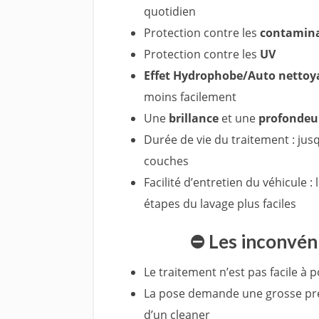
quotidien
Protection contre les
contaminat
Protection contre les
UV
Effet Hydrophobe/Auto nettoy
moins facilement
Une
brillance
et une
profondeu
Durée de vie du traitement : jus
couches
Facilité d’entretien du véhicule : 
étapes du lavage plus faciles
⛔ Les inconvén
Le traitement n’est pas facile à p
La pose demande une grosse pré
d’un cleaner