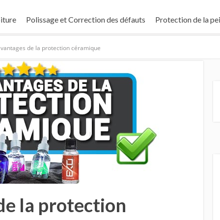
iture
Polissage et Correction des défauts
Protection de la pe
avantages de la protection céramique
de la protection