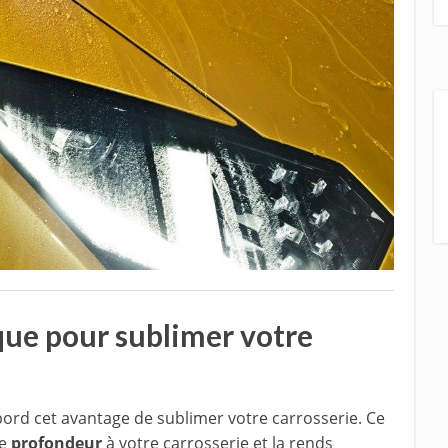
que pour sublimer votre
bord cet avantage de sublimer votre carrosserie. Ce
le
profondeur
à votre carrosserie et la rends