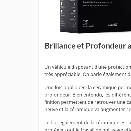
Brillance et Profondeur 
Un véhicule disposant d’une protectio
très appréciable. On parle également 
Une fois appliquée, la céramique perme
profondeur. Bien entendu, les différen
finition permettent de retrouver une ca
neuve et la céramique va augmenter cet
Le but également de la céramique est p
protéger tout le travail de polissage eff