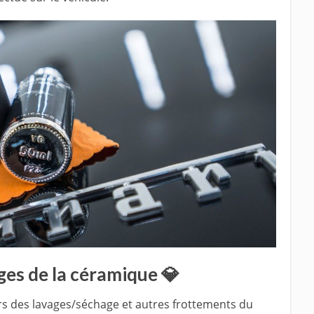
ges de la céramique 💎
rs des lavages/séchage et autres frottements du