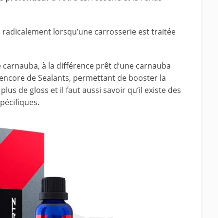
e radicalement lorsqu’une carrosserie est traitée
re carnauba, à la différence prêt d’une carnauba
ncore de Sealants, permettant de booster la
lus de gloss et il faut aussi savoir qu’il existe des
pécifiques.