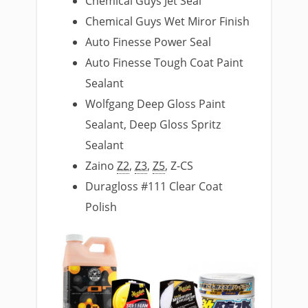
Chemical Guys Jet Seal
Chemical Guys Wet Miror Finish
Auto Finesse Power Seal
Auto Finesse Tough Coat Paint
Sealant
Wolfgang Deep Gloss Paint
Sealant, Deep Gloss Spritz
Sealant
Zaino
Z2
,
Z3
,
Z5
, Z-CS
Duragloss #111 Clear Coat
Polish