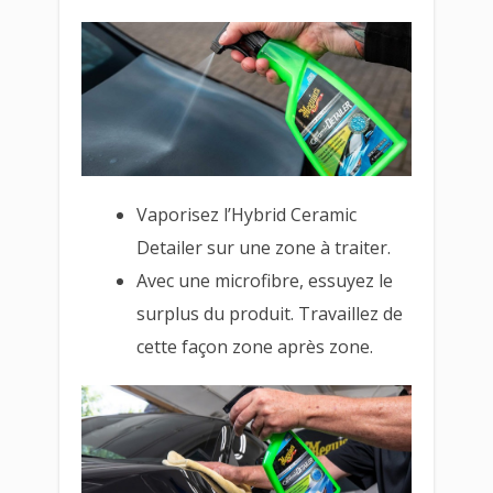
Vaporisez l’Hybrid Ceramic
Detailer sur une zone à traiter.
Avec une microfibre, essuyez le
surplus du produit. Travaillez de
cette façon zone après zone.