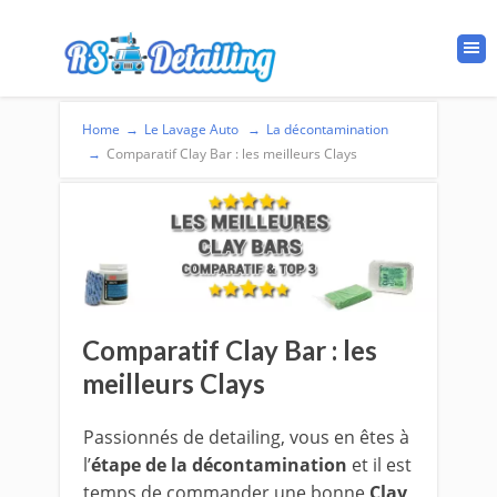
Home
→
Le Lavage Auto
→
La décontamination
→
Comparatif Clay Bar : les meilleurs Clays
Comparatif Clay Bar : les
meilleurs Clays
Passionnés de detailing, vous en êtes à
l’
étape de la décontamination
et il est
temps de commander une bonne
Clay