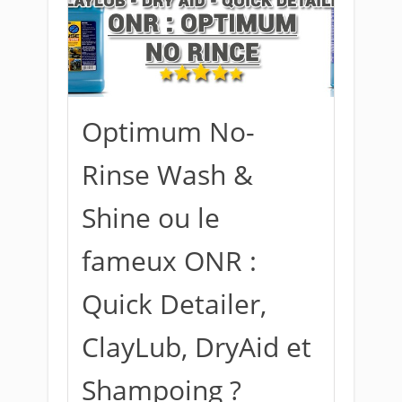
Optimum No-
Rinse Wash &
Shine ou le
fameux ONR :
Quick Detailer,
ClayLub, DryAid et
Shampoing ?