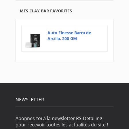
MES CLAY BAR FAVORITES
Auto Finesse Barra de
Arcilla, 200 GM
NEWSLETTER
Abonnes-toi à la newsletter RS-Detailing
pour recevoir toutes les actualités du site !